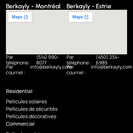
Berkayly - Montréal
Berkayly - Estrie
Par
(514) 990-
Par
(450) 234-
téléphone :
8077
téléphone :
6989
Par
info@berkayly.com
Par
info@berkayly.com
courriel :
courriel :
Residential
Pellicules solaires
Pellicules de sécurités
Pellicules décoratives
Commercial