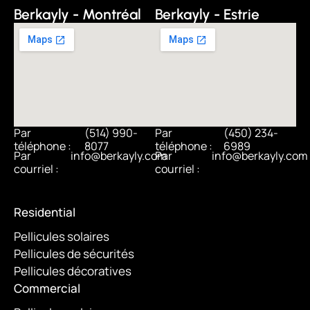
Berkayly - Montréal
Berkayly - Estrie
Par
(514) 990-
Par
(450) 234-
téléphone :
8077
téléphone :
6989
Par
info@berkayly.com
Par
info@berkayly.com
courriel :
courriel :
Residential
Pellicules solaires
Pellicules de sécurités
Pellicules décoratives
Commercial