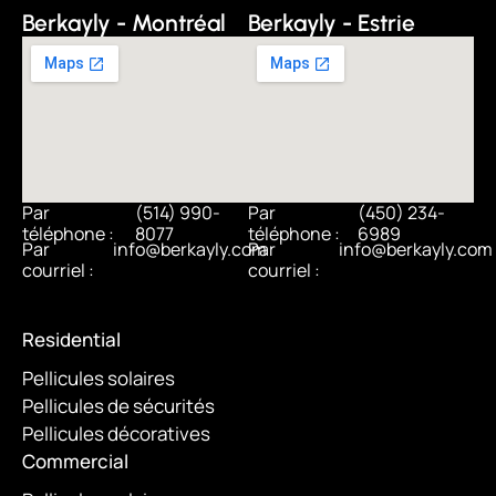
Berkayly - Montréal
Berkayly - Estrie
Par
(514) 990-
Par
(450) 234-
téléphone :
8077
téléphone :
6989
Par
info@berkayly.com
Par
info@berkayly.com
courriel :
courriel :
Residential
Pellicules solaires
Pellicules de sécurités
Pellicules décoratives
Commercial