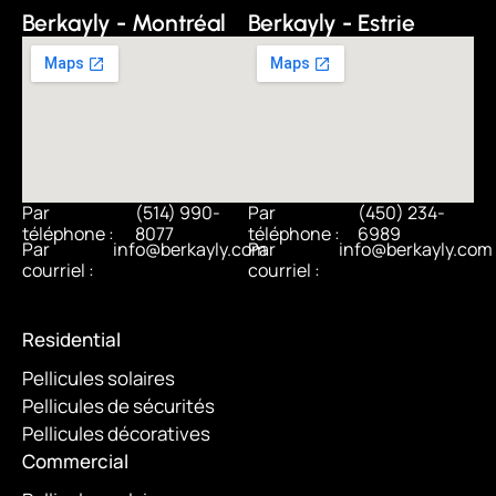
Berkayly - Montréal
Berkayly - Estrie
Par
(514) 990-
Par
(450) 234-
téléphone :
8077
téléphone :
6989
Par
info@berkayly.com
Par
info@berkayly.com
courriel :
courriel :
Residential
Pellicules solaires
Pellicules de sécurités
Pellicules décoratives
Commercial