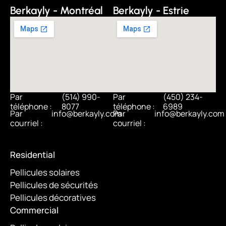
Berkayly - Montréal
Berkayly - Estrie
Par
(514) 990-
Par
(450) 234-
téléphone :
8077
téléphone :
6989
Par
info@berkayly.com
Par
info@berkayly.com
courriel :
courriel :
Residential
Pellicules solaires
Pellicules de sécurités
Pellicules décoratives
Commercial