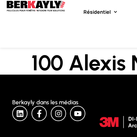
Résidentiel
100 Alexis
Berkayly dans les médias